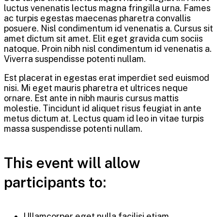
luctus venenatis lectus magna fringilla urna. Fames
ac turpis egestas maecenas pharetra convallis
posuere. Nisl condimentum id venenatis a. Cursus sit
amet dictum sit amet. Elit eget gravida cum sociis
natoque. Proin nibh nisl condimentum id venenatis a.
Viverra suspendisse potenti nullam.
Est placerat in egestas erat imperdiet sed euismod
nisi. Mi eget mauris pharetra et ultrices neque
ornare. Est ante in nibh mauris cursus mattis
molestie. Tincidunt id aliquet risus feugiat in ante
metus dictum at. Lectus quam id leo in vitae turpis
massa suspendisse potenti nullam.
This event will allow
participants to:
Ullamcorper eget nulla facilisi etiam