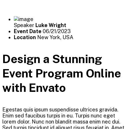
Speaker
Luke Wright
Event Date
06/21/2023
Location
New York, USA
Design a Stunning
Event Program Online
with Envato
Egestas quis ipsum suspendisse ultrices gravida.
Enim sed faucibus turpis in eu. Turpis nunc eget
lorem dolor. Nunc non blandit massa enim nec dui.
Sed turpis tincidunt id aliquet risus feugiat in. Amet