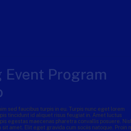
g Event Program
o
im sed faucibus turpis in eu. Turpis nunc eget lorem
is tincidunt id aliquet risus feugiat in. Amet luctus
rpis egestas maecenas pharetra convallis posuere. Nis
sit amet. Elit eget gravida cum sociis natoque. Proin 