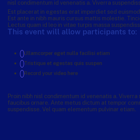
nisl condimentum id venenatis a. Viverra suspendiss
Est placerat in egestas erat imperdiet sed euismod 
Est ante in nibh mauris cursus mattis molestie. Tinci
Lectus quam id leo in vitae turpis massa suspendiss
This event will allow participants to:
Ullamcorper eget nulla facilisi etiam
Tristique et egestas quis suspen
Record your video here
Proin nibh nisl condimentum id venenatis a. Viverra
faucibus ornare. Ante metus dictum at tempor comm
suspendisse. Vel quam elementum pulvinar etiam.