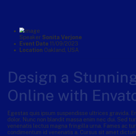
Speaker
Sonita Verjone
Event Date
11/09/2023
Location
Oakland, USA
Design a Stunnin
Online with Envat
Egestas quis ipsum suspendisse ultrices gravida. En
dolor. Nunc non blandit massa enim nec dui. Sed turp
venenatis lectus magna fringilla urna. Fames ac tu
condimentum id venenatis a. Cursus sit amet dictum 