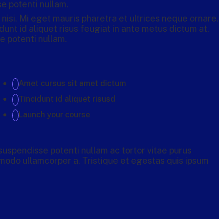
e potenti nullam.
nisi. Mi eget mauris pharetra et ultrices neque ornare.
dunt id aliquet risus feugiat in ante metus dictum at.
e potenti nullam.
Amet cursus sit amet dictum
Tincidunt id aliquet risusd
Launch your course
 suspendisse potenti nullam ac tortor vitae purus
odo ullamcorper a. Tristique et egestas quis ipsum